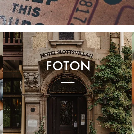
FOTON